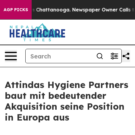
se
Chaos in Chattanooga. Newspaper Owner Calls the P
AGP PICKS
Attindas Hygiene Partners
baut mit bedeutender
Akquisition seine Position
in Europa aus