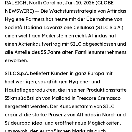
RALEIGH, North Carolina, Jan. 10, 2026 (GLOBE
NEWSWIRE) -- Die Wachstumsstrategie von Attindas
Hygiene Partners hat heute mit der Übernahme von
Società Italiana Lavorazione Cellulosa (SILC S.p.A.)
einen wichtigen Meilenstein erreicht. Attindas hat
einen Aktienkaufvertrag mit SILC abgeschlossen und
alle Anteile des 53 Jahre alten Familienunternehmens
erworben.
SILC S.p.A. beliefert Kunden in ganz Europa mit
hochwertigen, saugfähigen Hygiene- und
Hautpflegeprodukten, die in seiner Produktionsstätte
35 km südöstlich von Mailand in Trescore Cremasco
hergestellt werden. Der Kundenstamm von SILC
ergänzt die starke Präsenz von Attindas in Nord- und
Südeuropa ideal und eröffnet neue Möglichkeiten,
um sowohl den europäischen Markt als auch