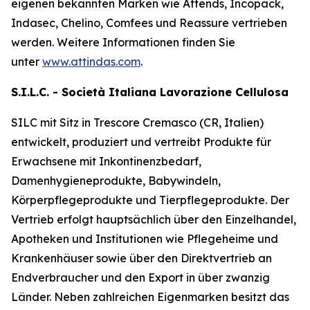
eigenen bekannten Marken wie
Attends, Incopack,
Indasec, Chelino, Comfees
und
Reassure
vertrieben
werden. Weitere Informationen finden Sie
unter
www.attindas.com
.
S.I.L.C. - Società Italiana Lavorazione Cellulosa
SILC mit Sitz in Trescore Cremasco (CR, Italien)
entwickelt, produziert und vertreibt Produkte für
Erwachsene mit Inkontinenzbedarf,
Damenhygieneprodukte, Babywindeln,
Körperpflegeprodukte und Tierpflegeprodukte. Der
Vertrieb erfolgt hauptsächlich über den Einzelhandel,
Apotheken und Institutionen wie Pflegeheime und
Krankenhäuser sowie über den Direktvertrieb an
Endverbraucher und den Export in über zwanzig
Länder. Neben zahlreichen Eigenmarken besitzt das