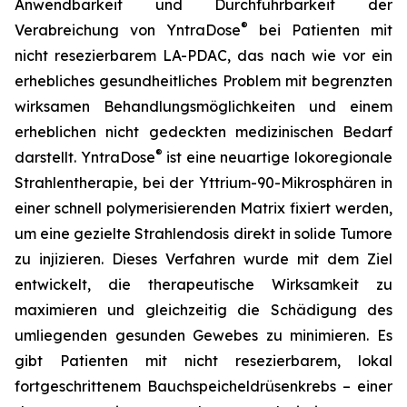
Anwendbarkeit und Durchführbarkeit der
®
Verabreichung von YntraDose
bei Patienten mit
nicht resezierbarem LA-PDAC, das nach wie vor ein
erhebliches gesundheitliches Problem mit begrenzten
wirksamen Behandlungsmöglichkeiten und einem
erheblichen nicht gedeckten medizinischen Bedarf
®
darstellt. YntraDose
ist eine neuartige lokoregionale
Strahlentherapie, bei der Yttrium-90-Mikrosphären in
einer schnell polymerisierenden Matrix fixiert werden,
um eine gezielte Strahlendosis direkt in solide Tumore
zu injizieren. Dieses Verfahren wurde mit dem Ziel
entwickelt, die therapeutische Wirksamkeit zu
maximieren und gleichzeitig die Schädigung des
umliegenden gesunden Gewebes zu minimieren. Es
gibt Patienten mit nicht resezierbarem, lokal
fortgeschrittenem Bauchspeicheldrüsenkrebs – einer