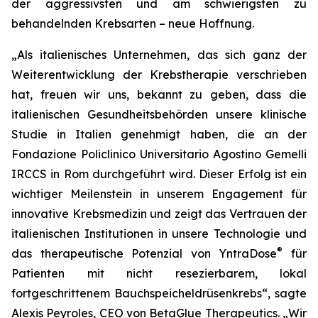
der aggressivsten und am schwierigsten zu
behandelnden Krebsarten – neue Hoffnung.
„Als italienisches Unternehmen, das sich ganz der
Weiterentwicklung der Krebstherapie verschrieben
hat, freuen wir uns, bekannt zu geben, dass die
italienischen Gesundheitsbehörden unsere klinische
Studie in Italien genehmigt haben, die an der
Fondazione Policlinico Universitario Agostino Gemelli
IRCCS in Rom durchgeführt wird. Dieser Erfolg ist ein
wichtiger Meilenstein in unserem Engagement für
innovative Krebsmedizin und zeigt das Vertrauen der
italienischen Institutionen in unsere Technologie und
®
das therapeutische Potenzial von YntraDose
für
Patienten mit nicht resezierbarem, lokal
fortgeschrittenem Bauchspeicheldrüsenkrebs“, sagte
Alexis Peyroles, CEO von BetaGlue Therapeutics. „Wir