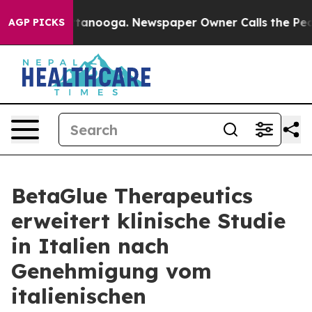
s in Chattanooga. Newspaper Owner Calls the People A
AGP PICKS
BetaGlue Therapeutics
erweitert klinische Studie
in Italien nach
Genehmigung vom
italienischen