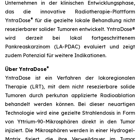
Unternehmen in der klinischen Entwicklungsphase,
das die innovative Radiotherapie-Plattform
®
YntraDose
für die gezielte lokale Behandlung nicht
resezierbarer solider Tumoren entwickelt. YntraDose®
wird derzeit bei lokal fortgeschrittenem
Pankreaskarzinom (LA-PDAC) evaluiert und zeigt
zudem Potenzial für weitere Indikationen.
®
Über YntraDose
YntraDose ist ein Verfahren der lokoregionalen
Therapie (LRT), mit dem nicht resezierbare solide
Tumoren durch perkutan applizierte Radioablation
behandelt werden können. Bei dieser neuartigen
Technologie wird eine gezielte Strahlendosis in Form
von Yttrium-90-Mikrosphären direkt in den Tumor
injiziert. Die Mikrosphären werden in einer Hydrogel-
Matrix fixiert, die ihre Verweildauer im Tumor