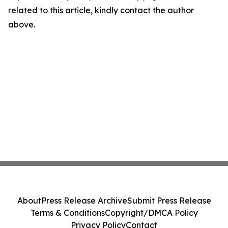
related to this article, kindly contact the author
above.
About
Press Release Archive
Submit Press Release
Terms & Conditions
Copyright/DMCA Policy
Privacy Policy
Contact